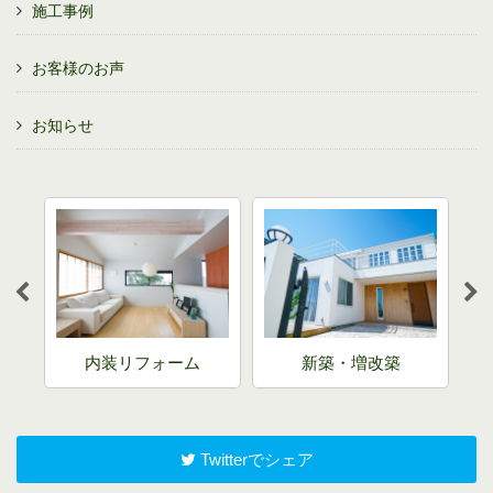
施工事例
お客様のお声
お知らせ
リフ
内装リフォーム
新築・増改築
Twitterでシェア